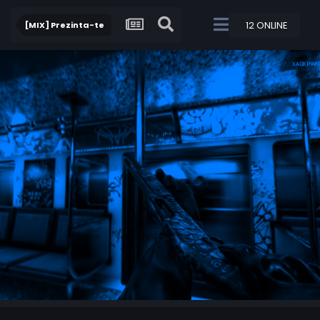
12 ONLINE
[MIX] Prezinta-te